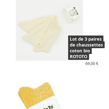
Lot de 3 paires
de chaussettes
coton bio
ROTOTO
Prix
69,00 €