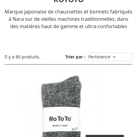
Marque japonaise de chaussettes et bonnets fabriqués
à Nara sur de vieilles machines traditionnelles, dans
des matières haut de gamme et ultra-confortables
Il y a 80 produits.
Trier par :
Pertinence
keyboard_arrow_down