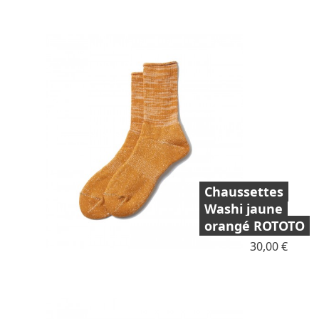
Chaussettes
Washi jaune
orangé ROTOTO
Prix
30,00 €