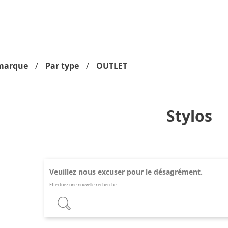
marque
Par type
OUTLET
Stylos
Veuillez nous excuser pour le désagrément.
Effectuez une nouvelle recherche