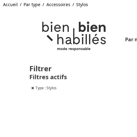
Accueil
Par type
Accessoires
Stylos
Par 
Filtrer
Filtres actifs
Type : Stylos