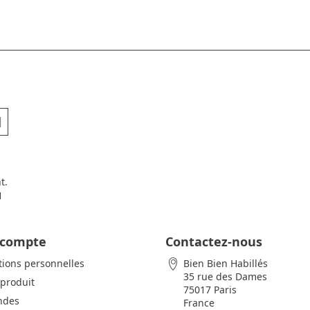
t.
H
 compte
Contactez-nous
tions personnelles
Bien Bien Habillés
35 rue des Dames
 produit
75017 Paris
des
France