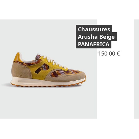
Chaussures
Arusha Beige
PANAFRICA
Prix
150,00 €