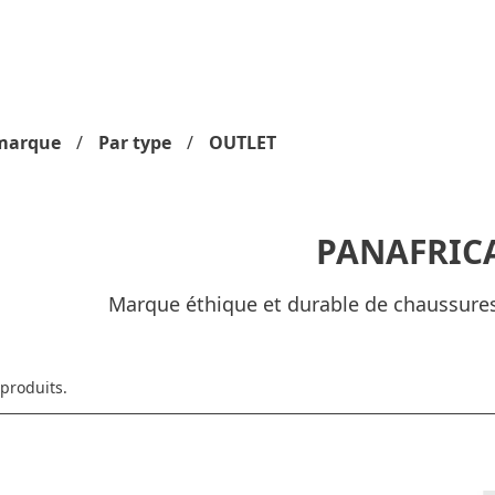
marque
Par type
OUTLET
PANAFRIC
Marque éthique et durable de chaussures
 produits.