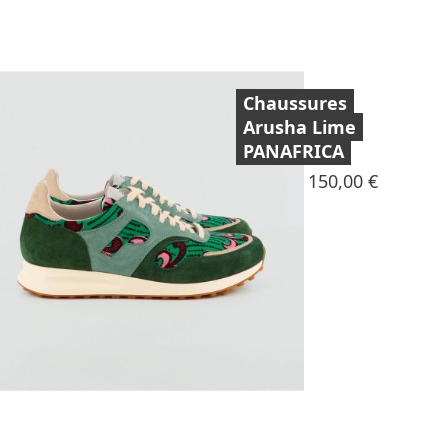
Chaussures
Arusha Lime
PANAFRICA
Prix
150,00 €