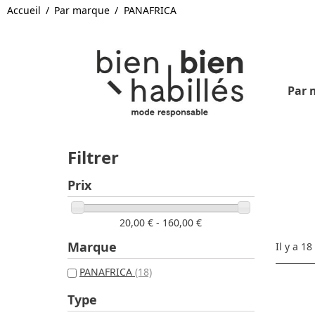
Accueil
Par marque
PANAFRICA
Par 
Filtrer
Prix
20,00 € - 160,00 €
Marque
Il y a 18
PANAFRICA
(18)
Type