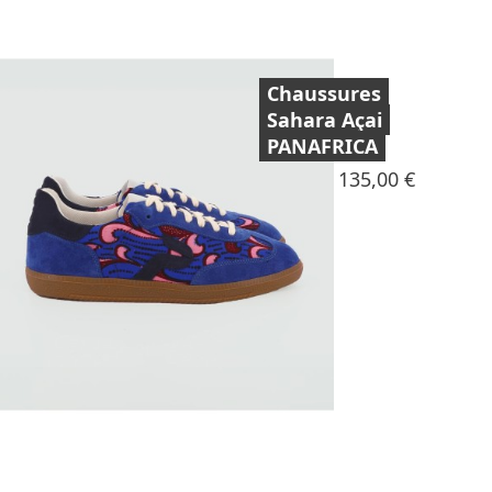
Chaussures
Sahara Açai
PANAFRICA
Prix
135,00 €