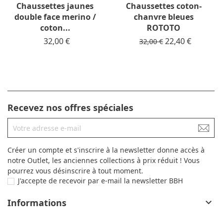
Chaussettes jaunes
Chaussettes coton-
double face merino /
chanvre bleues
coton...
ROTOTO
Prix
32,00 €
Prix de base
Prix
22,40 €
32,00 €
Recevez nos offres spéciales
Créer un compte et s'inscrire à la newsletter donne accès à
notre Outlet, les anciennes collections à prix réduit ! Vous
pourrez vous désinscrire à tout moment.
J'accepte de recevoir par e-mail la newsletter BBH
Informations
