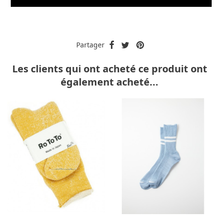
Partager
Les clients qui ont acheté ce produit ont
également acheté...
-30%