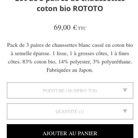
coton bio ROTOTO
69,00 €
TTC
Pack de 3 paires de chaussettes blanc cassé en coton bio
à semelle épaisse. 1 lisse, 1 à grosses côtes, 1 à fines
côtes. 83% coton bio, 14% polyester, 3% polyuréthane.
Fabriquées au Japon.
POINTURE
36-39FR/5-7US
QUANTITÉ
1
AJOUTER AU PANIER