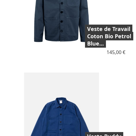
Veste de Travail
Coton Bio Petrol
Blue...
Prix
145,00 €