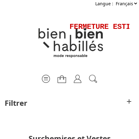
Langue :
FERMETURE ESTIVAL
Filtrer
Surchemises et Vestes