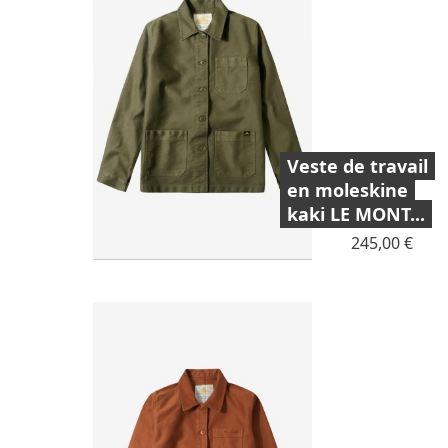
Veste de travail
en moleskine
kaki LE MONT...
Prix
245,00 €