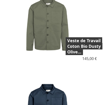
Veste de Travail
Coton Bio Dusty
Olive...
Prix
145,00 €