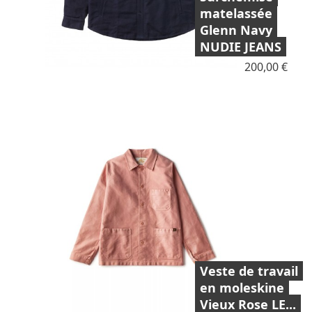
matelassée
Glenn Navy
NUDIE JEANS
Prix
200,00 €
Veste de travail
en moleskine
Vieux Rose LE...