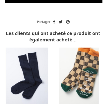
Partager
Les clients qui ont acheté ce produit ont
également acheté...
-30%
-40%