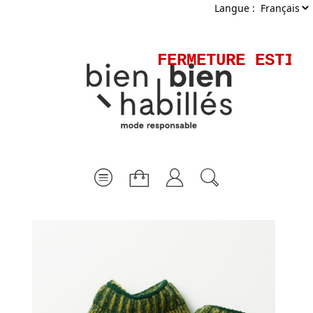
Langue :
FERMETURE ESTIVA