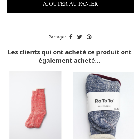
AJOUTER AU PANIER
Partager
Les clients qui ont acheté ce produit ont
également acheté...