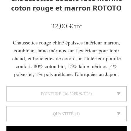
coton rouge et marron ROTOTO
32,00 €
TTC
Chaussettes rouge chiné épaisses intérieur marron,
combinant laine mérinos sur l’extérieur pour tenir
chaud, et bouclettes de coton sur l’intérieur pour le
confort. 80% coton bio, 15% laine mérinos, 4%
polyester, 1% polyuréthane. Fabriquées au Japon.
POINTURE
36-39FR/5-7US
QUANTITÉ
1