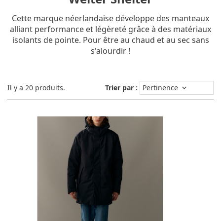
Cette marque néerlandaise développe des manteaux
alliant performance et légèreté grâce à des matériaux
isolants de pointe. Pour être au chaud et au sec sans
s'alourdir !
Il y a 20 produits.
Trier par :
Pertinence
keyboard_arrow_down