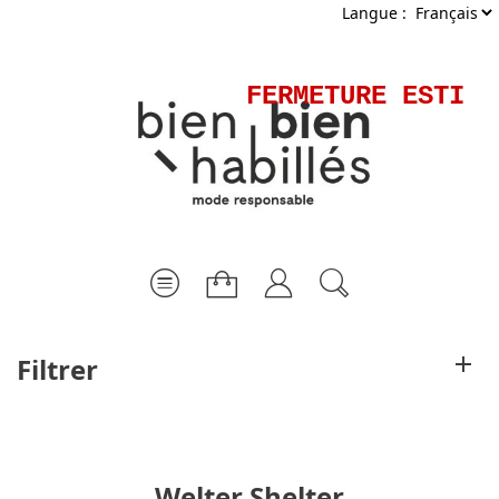
Langue :
FERMETURE ESTIVAL
Filtrer
Welter Shelter