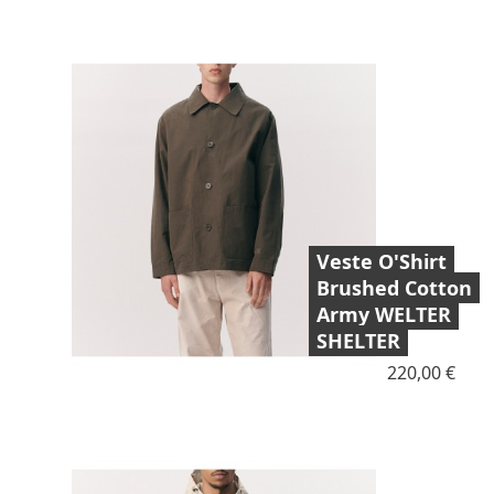
Veste O'Shirt
Brushed Cotton
Army WELTER
SHELTER
Prix
220,00 €