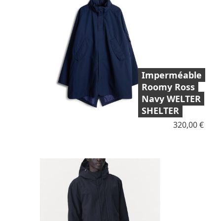
Imperméable
Roomy Ross
Navy WELTER
SHELTER
Prix
320,00 €