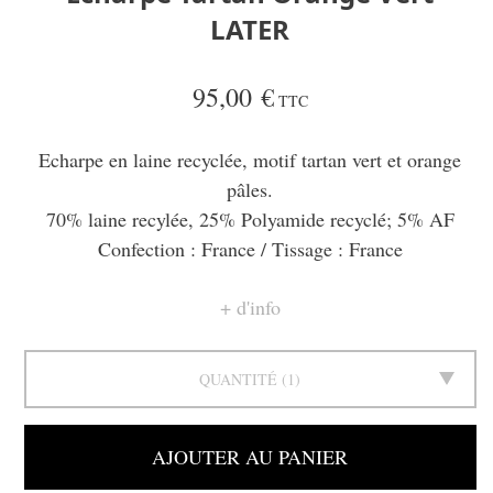
LATER
95,00 €
TTC
Echarpe en laine recyclée, motif tartan vert et orange
pâles.
70% laine recylée, 25% Polyamide recyclé; 5% AF
Confection : France / Tissage : France
d'info
QUANTITÉ
1
AJOUTER AU PANIER