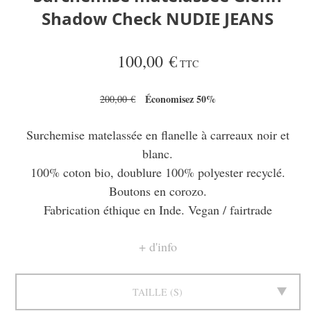
Shadow Check NUDIE JEANS
100,00 €
TTC
Économisez 50%
200,00 €
Surchemise matelassée en flanelle à carreaux noir et
blanc.
100% coton bio, doublure 100% polyester recyclé.
Boutons en corozo.
Fabrication éthique en Inde. Vegan / fairtrade
d'info
TAILLE
S