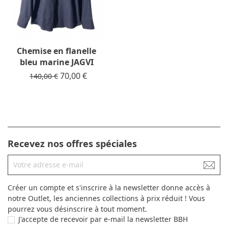
Chemise en flanelle
bleu marine JAGVI
Prix de base
Prix
70,00 €
140,00 €
Recevez nos offres spéciales
Créer un compte et s'inscrire à la newsletter donne accès à
notre Outlet, les anciennes collections à prix réduit ! Vous
pourrez vous désinscrire à tout moment.
J'accepte de recevoir par e-mail la newsletter BBH