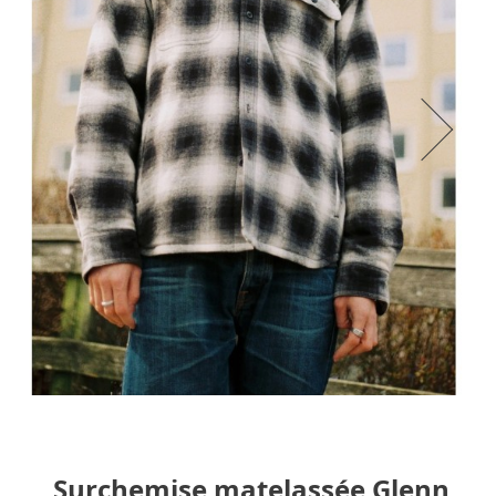
Surchemise matelassée Glenn