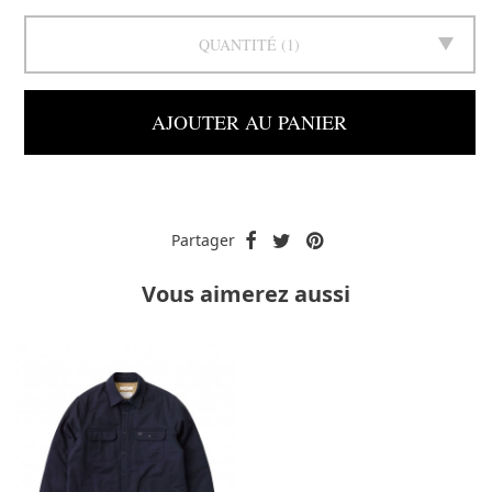
QUANTITÉ
1
AJOUTER AU PANIER
Partager
Vous aimerez aussi