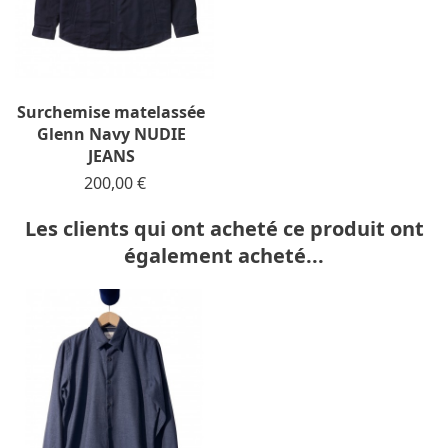
Surchemise matelassée
Glenn Navy NUDIE
JEANS
Prix
200,00 €
Les clients qui ont acheté ce produit ont
également acheté...
-50%