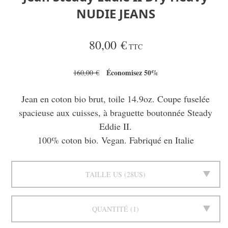
NUDIE JEANS
80,00 €
TTC
Économisez 50%
160,00 €
Jean en coton bio brut, toile 14.9oz. Coupe fuselée
spacieuse aux cuisses, à braguette boutonnée Steady
Eddie II.
100% coton bio. Vegan. Fabriqué en Italie
TAILLE US
28US
QUANTITÉ
1