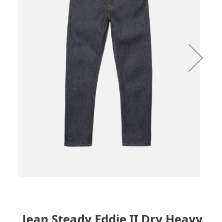
Jean Steady Eddie II Dry Heavy