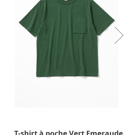
T-shirt à poche Vert Emeraude