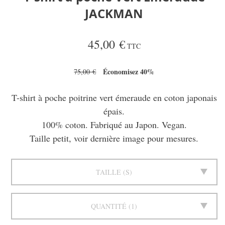
JACKMAN
45,00 €
TTC
Économisez 40%
75,00 €
T-shirt à poche poitrine vert émeraude en coton japonais
épais.
100% coton. Fabriqué au Japon. Vegan.
Taille petit, voir dernière image pour mesures.
TAILLE
S
QUANTITÉ
1