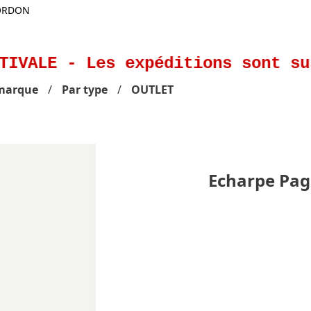
GORDON
TIVALE - Les expéditions sont su
marque
Par type
OUTLET
Echarpe Pag