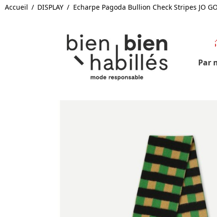
Accueil
DISPLAY
Echarpe Pagoda Bullion Check Stripes JO 
FERMETURE ES
Par 