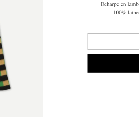
Echarpe en lambs
100% laine