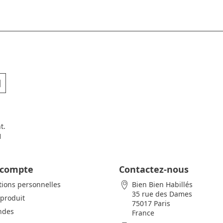
t.
H
 compte
Contactez-nous
tions personnelles
Bien Bien Habillés
35 rue des Dames
 produit
75017 Paris
des
France