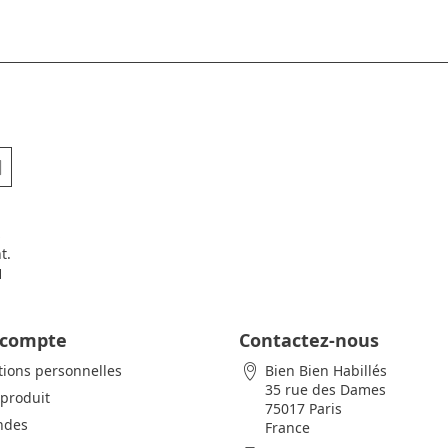
t.
H
 compte
Contactez-nous
tions personnelles
Bien Bien Habillés
35 rue des Dames
 produit
75017 Paris
des
France