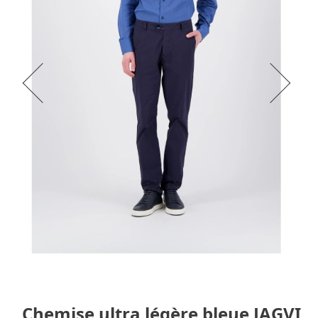
Chemise ultra légère bleue JAGVI