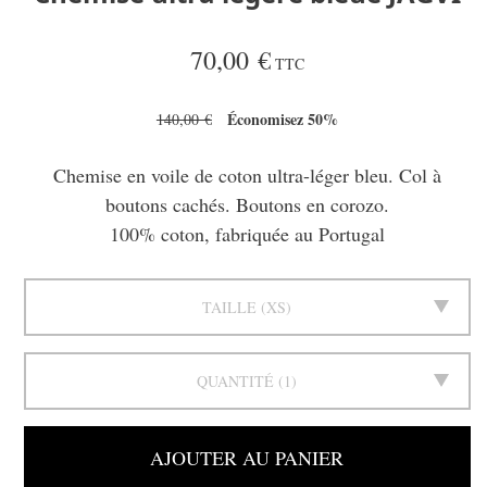
70,00 €
TTC
Économisez 50%
140,00 €
Chemise en voile de coton ultra-léger bleu. Col à
boutons cachés. Boutons en corozo.
100% coton, fabriquée au Portugal
TAILLE
XS
QUANTITÉ
1
AJOUTER AU PANIER