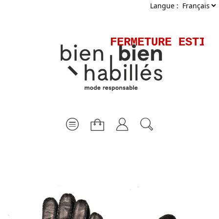
Langue :
FERMETURE ESTIVA