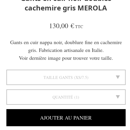
cachemire gris MEROLA
130,00 €
TTC
Gants en cuir nappa noir, doublure fine en cachemire
gris. Fabrication artisanale en Italie.
Voir dernière image pour trouver votre taille.
TAILLE GANTS
XS/7.5
QUANTITÉ
1
AJOUTER AU PANIER