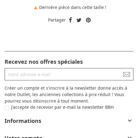
Dernière pièce dans cette taille !

Partager
Recevez nos offres spéciales
Créer un compte et s'inscrire à la newsletter donne accès à
notre Outlet, les anciennes collections à prix réduit ! Vous
pourrez vous désinscrire à tout moment.
J'accepte de recevoir par e-mail la newsletter BBH
Informations
