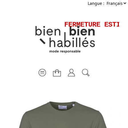
Langue :
FERMETURE ESTIVA