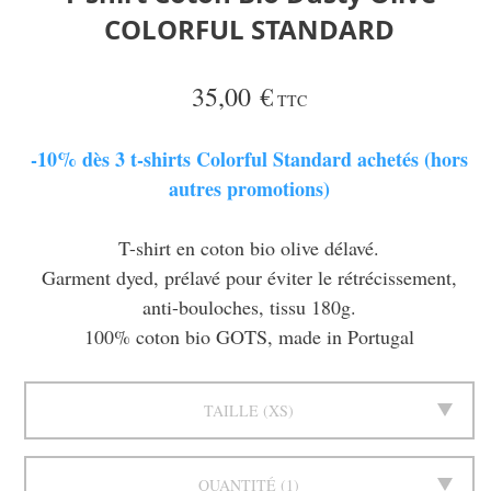
COLORFUL STANDARD
35,00 €
TTC
-10% dès 3 t-shirts Colorful Standard achetés (hors
autres promotions)
T-shirt en coton bio olive délavé.
Garment dyed, prélavé pour éviter le rétrécissement,
anti-bouloches, tissu 180g.
100% coton bio GOTS, made in Portugal
TAILLE
XS
QUANTITÉ
1