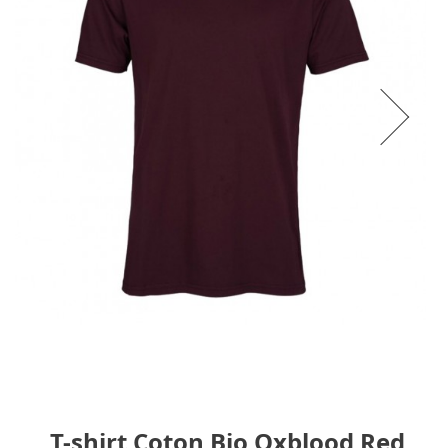
T-shirt Coton Bio Oxblood Red