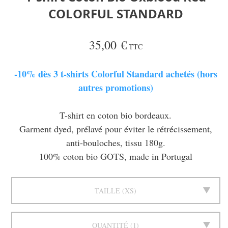
COLORFUL STANDARD
35,00 €
TTC
-10% dès 3 t-shirts Colorful Standard achetés (hors
autres promotions)
T-shirt en coton bio bordeaux.
Garment dyed, prélavé pour éviter le rétrécissement,
anti-bouloches, tissu 180g.
100% coton bio GOTS, made in Portugal
TAILLE
XS
QUANTITÉ
1