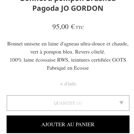
Pagoda JO GORDON
95,00 €
TTC
Bonnet unisexe en laine d'agneau ultra-douce et chaude,
vert à pompon bleu. Revers côtelé.
100% laine écossaise RWS, teintures certifiées GOTS
Fabriqué en Ecosse
d'info
QUANTITÉ
1
AJOUTER AU PANIER