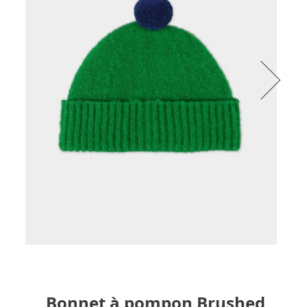
Bonnet à pompon Brushed