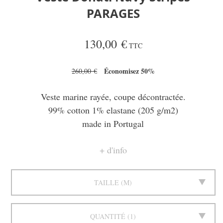
PARAGES
130,00 €
TTC
Économisez 50%
260,00 €
Veste marine rayée, coupe décontractée.
99% cotton 1% elastane (205 g/m2)
made in Portugal
d'info
TAILLE
M
QUANTITÉ
1