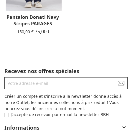
Pantalon Donati Navy
Stripes PARAGES
Prix de base
Prix
75,00 €
150,00 €
Recevez nos offres spéciales
Créer un compte et s'inscrire à la newsletter donne accès à
notre Outlet, les anciennes collections à prix réduit ! Vous
pourrez vous désinscrire à tout moment.
J'accepte de recevoir par e-mail la newsletter BBH
Informations
