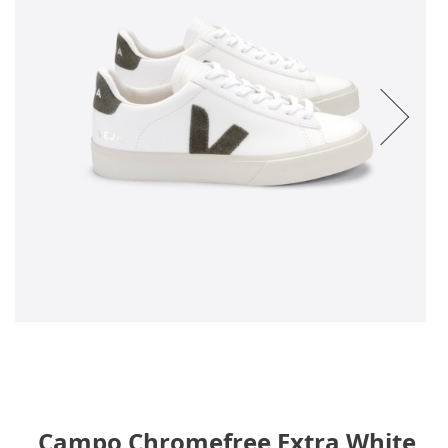
Campo Chromefree Extra White