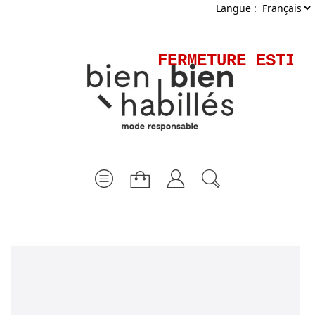
Langue :
FERMETURE ESTIVA